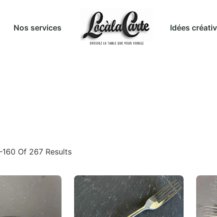
Idées créati
Nos services
–160 Of 267 Results