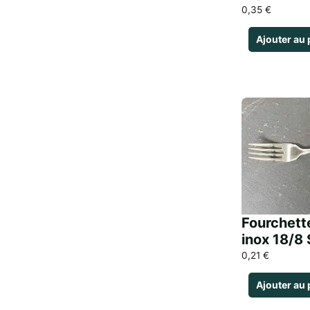
0,35
€
Ajouter au 
Fourchett
inox 18/8 
0,21
€
Ajouter au 