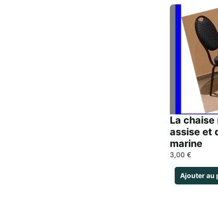
La chaise
assise et 
marine
3,00
€
Ajouter au 