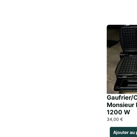
Gaufrier/
Monsieur
1200 W
34,00
€
Ajouter au 