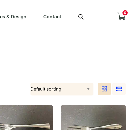
0
ves & Design
Contact