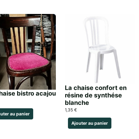
La chaise confort en
haise bistro acajou
résine de synthése
blanche
1,35
€
uter au panier
Ajouter au panier