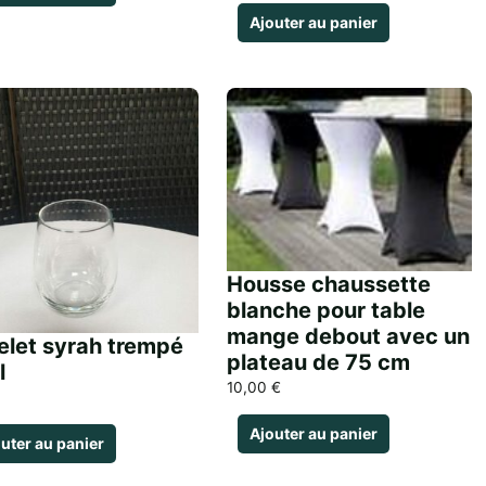
Ajouter au panier
Housse chaussette
blanche pour table
mange debout avec un
let syrah trempé
plateau de 75 cm
l
10,00
€
Ajouter au panier
uter au panier