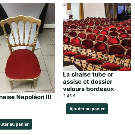
La chaise tube or
assise et dossier
velours bordeaux
2,45
€
haise Napoléon III
Ajouter au panier
uter au panier