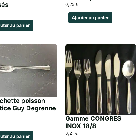
sés
0,25
€
Ajouter au panier
uter au panier
chette poisson
tice Guy Degrenne
Gamme CONGRES
INOX 18/8
0,21
€
uter au panier