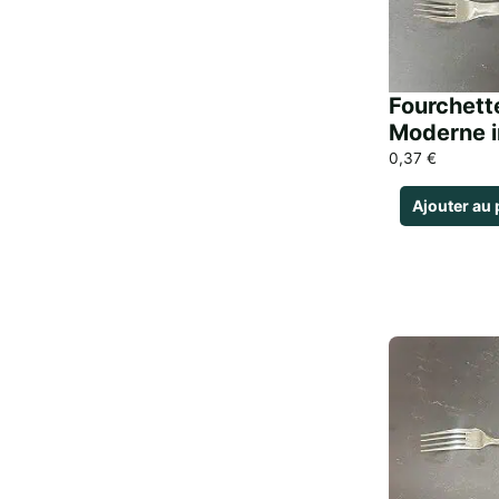
Fourchett
Moderne i
0,37
€
Ajouter au 