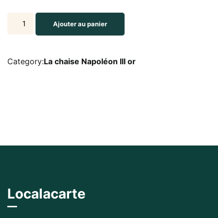
La
Ajouter au panier
chaise
Napoléon
III
Category:
La chaise Napoléon III or
or
quantity
Localacarte