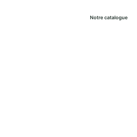
Notre catalogue