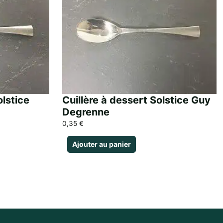
lstice
Cuillère à dessert Solstice Guy
Degrenne
0,35
€
Ajouter au panier