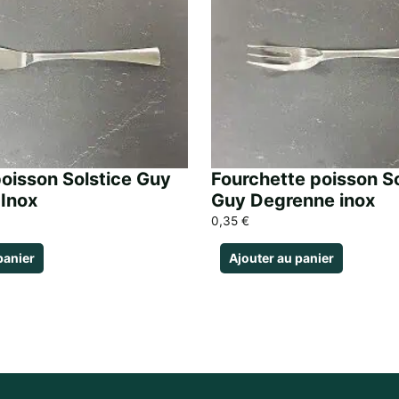
oisson Solstice Guy
Fourchette poisson So
Inox
Guy Degrenne inox
0,35
€
panier
Ajouter au panier