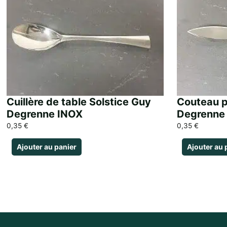
Cuillère de table Solstice Guy
Couteau p
Degrenne INOX
Degrenne 
0,35
€
0,35
€
Ajouter au panier
Ajouter au 