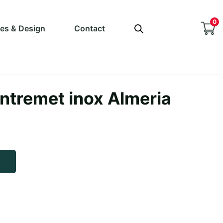
0
ves & Design
Contact
ntremet inox Almeria