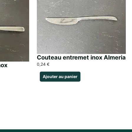
Couteau entremet inox Almeria
nox
0,24
€
Ajouter au panier