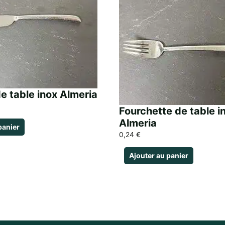
e table inox Almeria
Fourchette de table i
Almeria
panier
0,24
€
Ajouter au panier