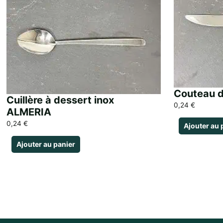
Couteau d
Cuillère à dessert inox
0,24
€
ALMERIA
0,24
€
Ajouter au 
Ajouter au panier