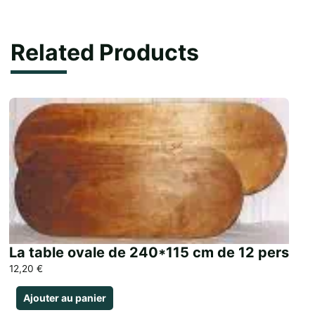
quantity
Related Products
La table ovale de 240*115 cm de 12 pers
12,20
€
Ajouter au panier