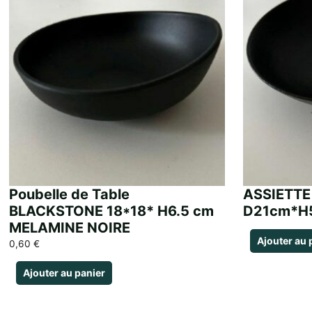
Poubelle de Table
ASSIETT
BLACKSTONE 18*18* H6.5 cm
D21cm*H
MELAMINE NOIRE
Ajouter au 
0,60
€
Ajouter au panier