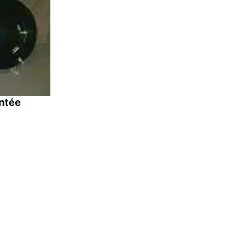
intée