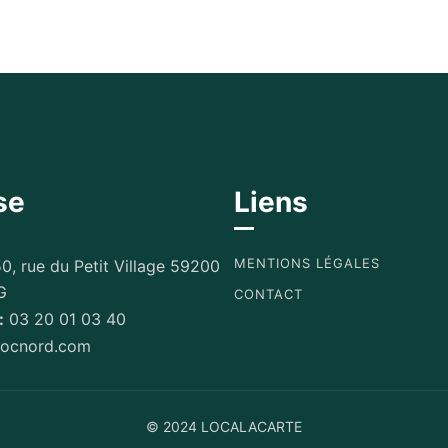
se
Liens
MENTIONS LÉGALES
0, rue du Petit Village 59200
G
CONTACT
:
03 20 01 03 40
ocnord.com
© 2024 LOCALACARTE