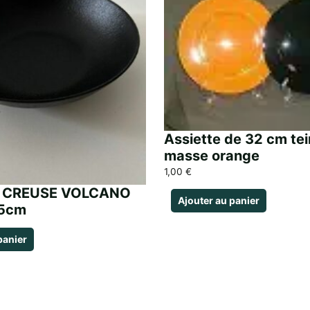
Assiette de 32 cm te
masse orange
1,00
€
E CREUSE VOLCANO
Ajouter au panier
5cm
panier