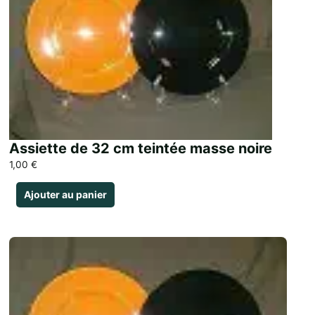
Assiette de 32 cm teintée masse noire
1,00
€
Ajouter au panier