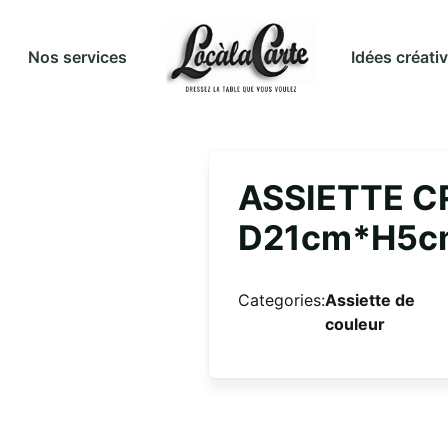
Idées créati
Nos services
ASSIETTE 
D21cm*H5c
Categories:
Assiette de
couleur