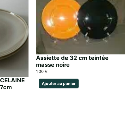
Assiette de 32 cm teintée
masse noire
1,00
€
RCELAINE
Ajouter au panier
27cm