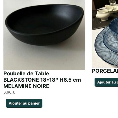
PORCELAI
Poubelle de Table
BLACKSTONE 18*18* H6.5 cm
Ajouter au 
MELAMINE NOIRE
0,60
€
Ajouter au panier