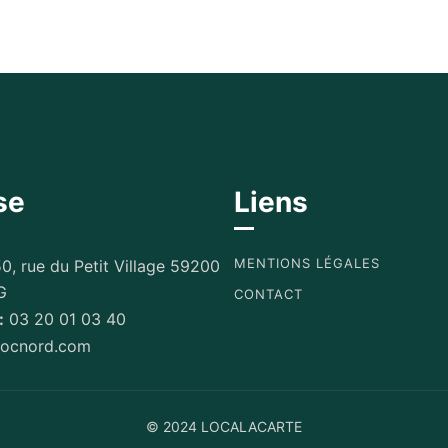
se
Liens
MENTIONS LÉGALES
0, rue du Petit Village 59200
G
CONTACT
:
03 20 01 03 40
ocnord.com
© 2024 LOCALACARTE