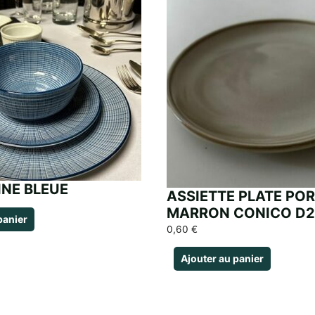
NE BLEUE
ASSIETTE PLATE PO
MARRON CONICO D
panier
0,60
€
Ajouter au panier