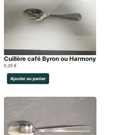
Cuillère café Byron ou Harmony
0,25
€
Ajouter au panier