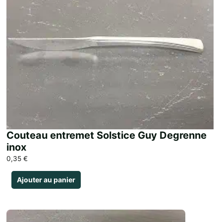
Couteau entremet Solstice Guy Degrenne
inox
0,35
€
Ajouter au panier