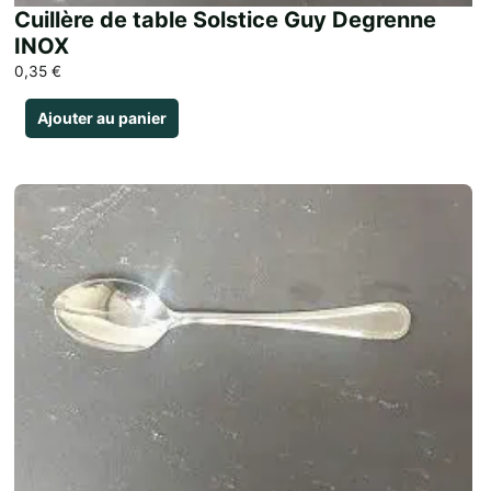
Cuillère de table Solstice Guy Degrenne
INOX
0,35
€
Ajouter au panier