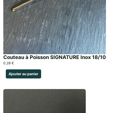
Couteau à Poisson SIGNATURE Inox 18/10
0,28
€
Ajouter au panier