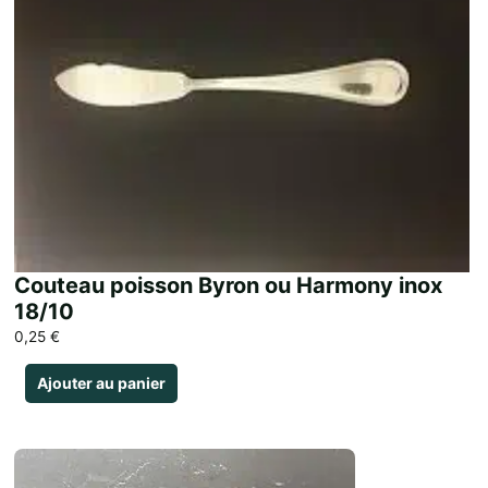
Couteau poisson Byron ou Harmony inox
18/10
0,25
€
Ajouter au panier