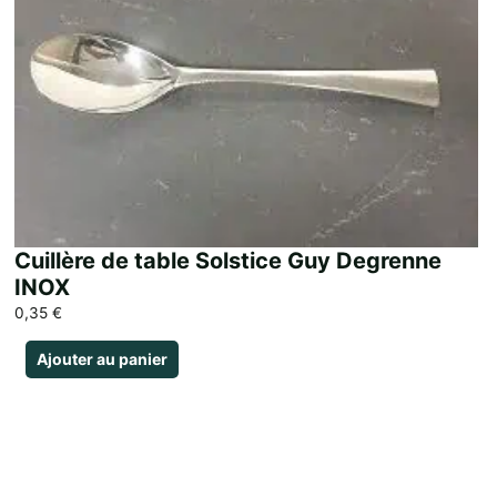
Cuillère de table Solstice Guy Degrenne
INOX
0,35
€
Ajouter au panier