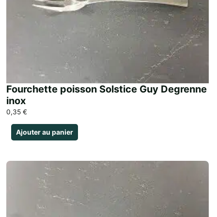
Fourchette poisson Solstice Guy Degrenne
inox
0,35
€
Ajouter au panier