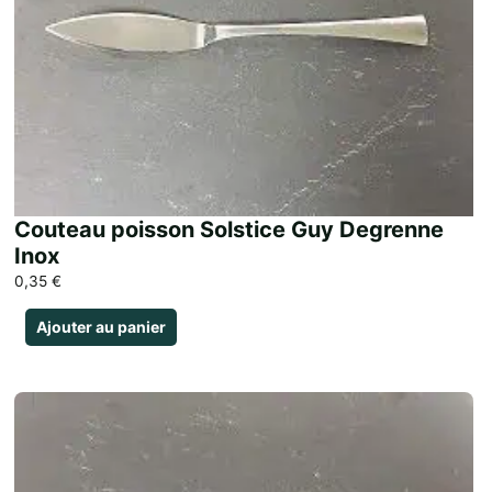
Couteau poisson Solstice Guy Degrenne
Inox
0,35
€
Ajouter au panier