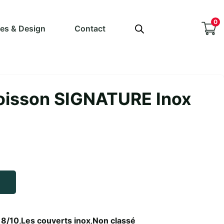
0
ves & Design
Contact
oisson SIGNATURE Inox
18/10
,
Les couverts inox
,
Non classé