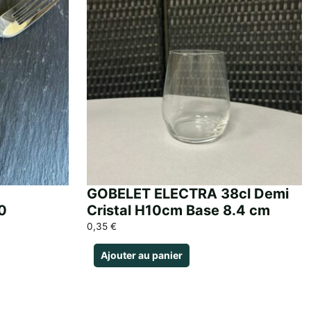
GOBELET ELECTRA 38cl Demi
0
Cristal H10cm Base 8.4 cm
0,35
€
Ajouter au panier