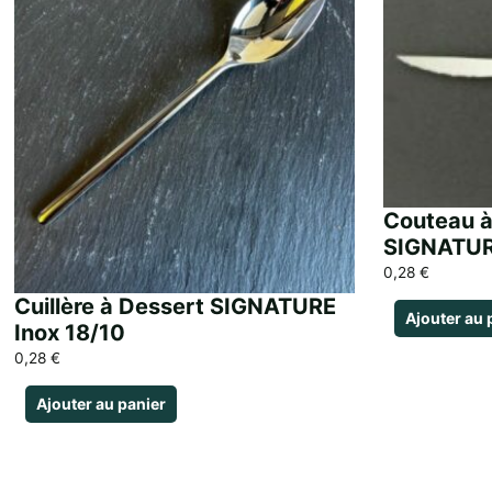
Couteau à
SIGNATU
0,28
€
Cuillère à Dessert SIGNATURE
Ajouter au 
Inox 18/10
0,28
€
Ajouter au panier