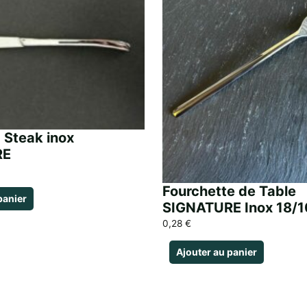
 Steak inox
RE
Fourchette de Table
panier
SIGNATURE Inox 18/1
0,28
€
Ajouter au panier