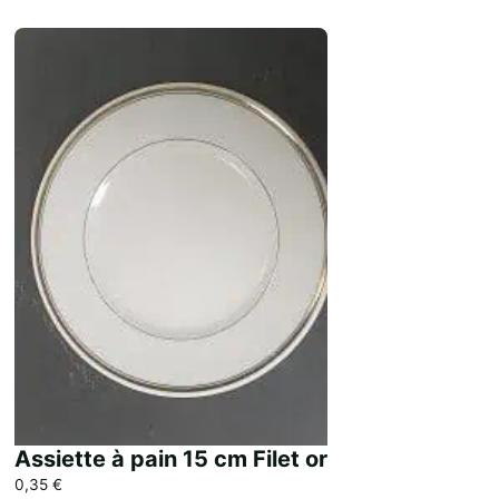
Assiette à pain 15 cm Filet or
0,35
€