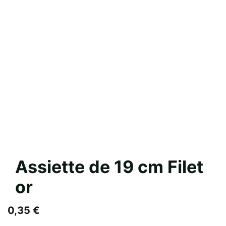
Assiette de 19 cm Filet
or
0,35
€