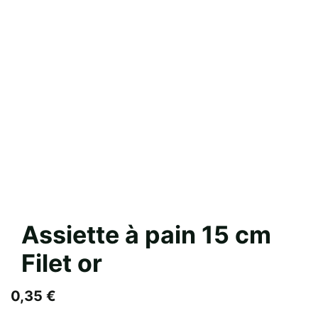
Assiette à pain 15 cm
Filet or
0,35
€