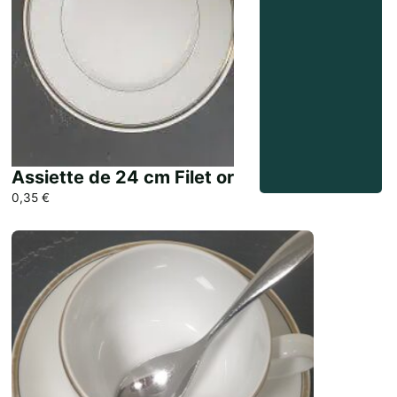
Assiette de 24 cm Filet or
0,35
€