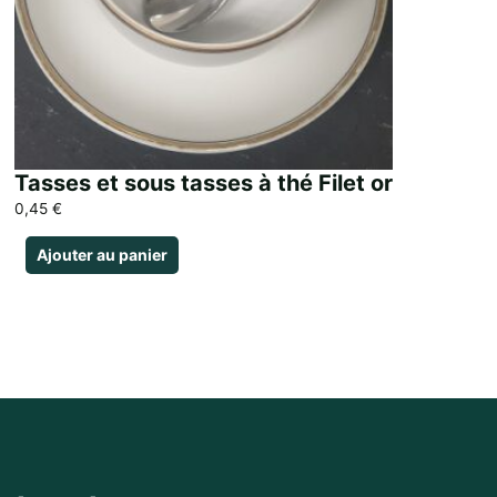
Tasses et sous tasses à thé Filet or
0,45
€
Ajouter au panier