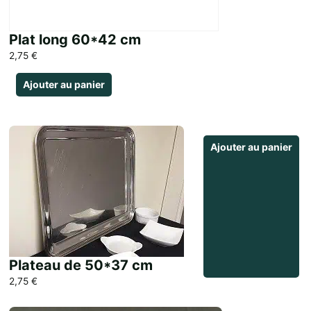
Plat long 60*42 cm
2,75
€
Ajouter au panier
Ajouter au panier
Plateau de 50*37 cm
2,75
€