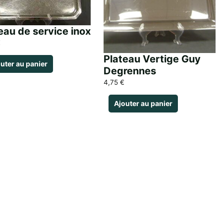
eau de service inox
€
Plateau Vertige Guy
uter au panier
Degrennes
4,75
€
Ajouter au panier