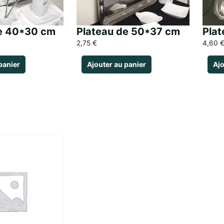
de 40*30 cm
Plateau de 50*37 cm
Plat
2,75
€
4,60
panier
Ajouter au panier
Ajo