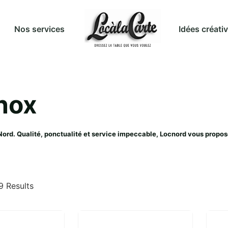
Idées créati
Nos services
Inox
 Nord. Qualité, ponctualité et service impeccable, Locnord vous pro
9 Results