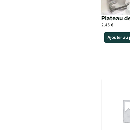
Plateau 
2,45
€
Ajouter au 