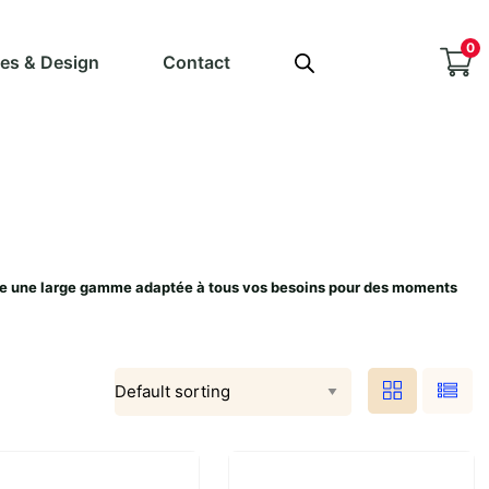
0
ves & Design
Contact
pose une large gamme adaptée à tous vos besoins pour des moments