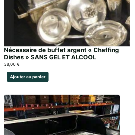
Nécessaire de buffet argent « Chaffing
Dishes » SANS GEL ET ALCOOL
38,00
€
Ajouter au panier