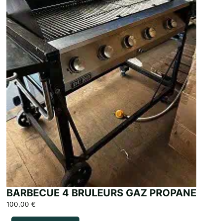
BARBECUE 4 BRULEURS GAZ PROPANE
100,00
€