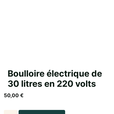
Boulloire électrique de
30 litres en 220 volts
50,00
€
Boulloire