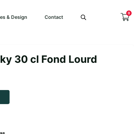
0
ves & Design
Contact
ky 30 cl Fond Lourd
bas