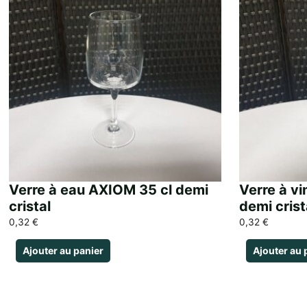
Verre à eau AXIOM 35 cl demi
Verre à vi
cristal
demi crist
0,32
€
0,32
€
Ajouter au panier
Ajouter au 