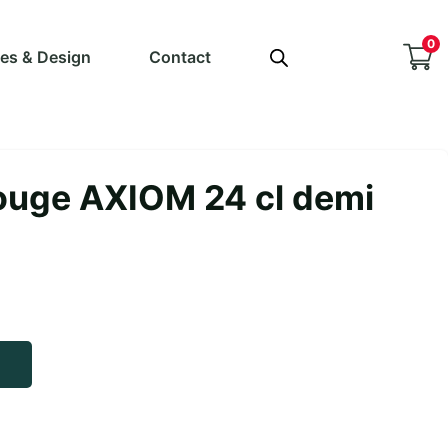
0
ves & Design
Contact
rouge AXIOM 24 cl demi