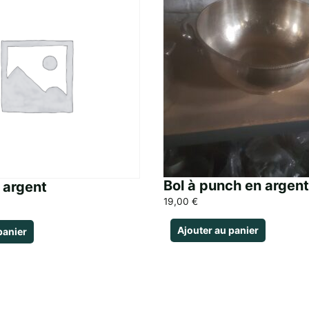
Bol à punch en argent
 argent
19,00
€
Ajouter au panier
panier