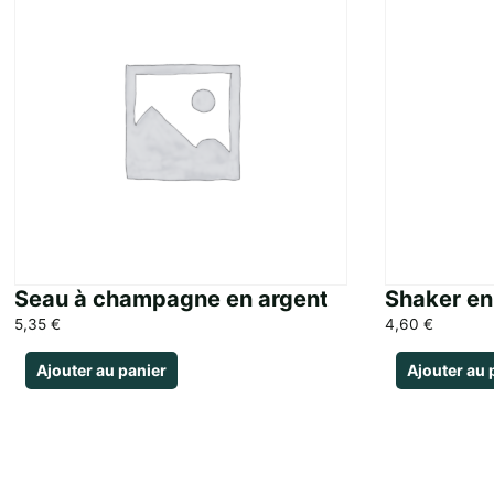
Seau à champagne en argent
Shaker en
5,35
€
4,60
€
Ajouter au panier
Ajouter au 