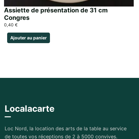
Assiette de présentation de 31 cm
Congres
0,40
€
Ajouter au panier
Localacarte
Loc Nord, la location des arts de la table au service
de toutes vos réceptions de 2 à 5000 convives.