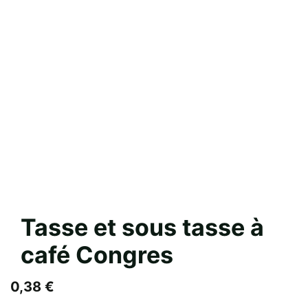
Tasse et sous tasse à
café Congres
0,38
€