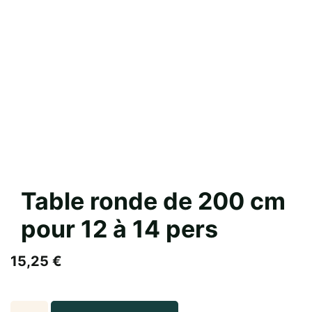
Table ronde de 200 cm
pour 12 à 14 pers
15,25
€
Table