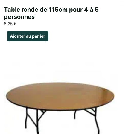
Table ronde de 115cm pour 4 à 5
personnes
6,25
€
Ajouter au panier