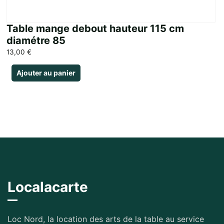
Table mange debout hauteur 115 cm
diamétre 85
13,00
€
Ajouter au panier
Localacarte
Loc Nord, la location des arts de la table au service