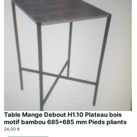
Table Mange Debout H1.10 Plateau bois
motif bambou 685*685 mm Pieds pliants
24,00
€