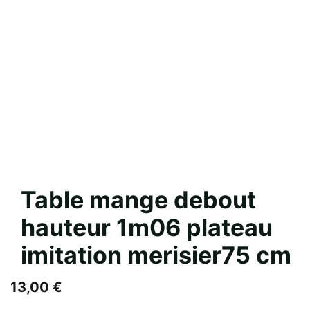
Table mange debout
hauteur 1m06 plateau
imitation merisier75 cm
13,00
€