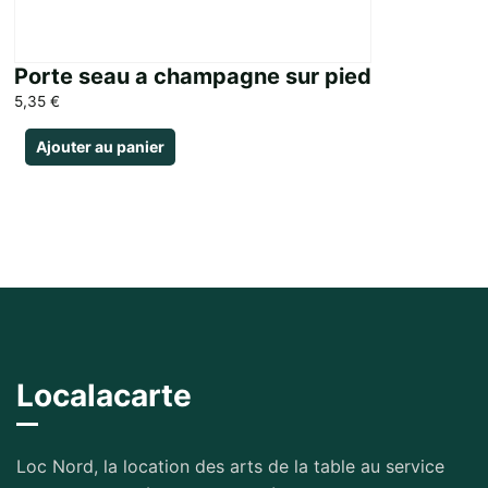
Porte seau a champagne sur pied
5,35
€
Ajouter au panier
Localacarte
Loc Nord, la location des arts de la table au service