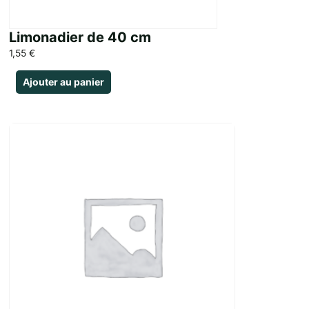
Limonadier de 40 cm
1,55
€
Ajouter au panier