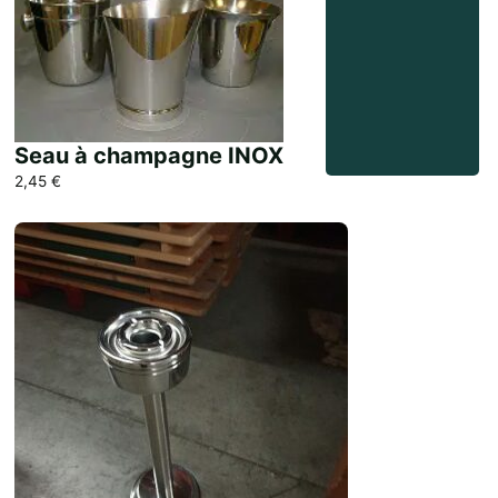
Seau à champagne INOX
2,45
€