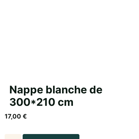
Nappe blanche de
300*210 cm
17,00
€
Nappe