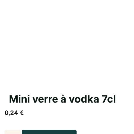
Mini verre à vodka 7cl
0,24
€
Mini