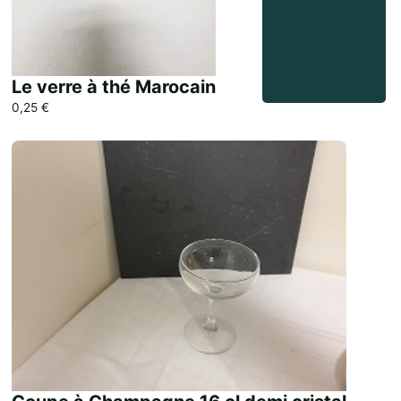
Le verre à thé Marocain
0,25
€