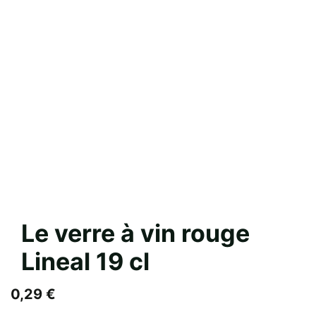
Le verre à vin rouge
Lineal 19 cl
0,29
€