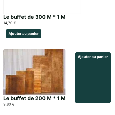
Le buffet de 300 M * 1 M
14,70
€
Ajouter au panier
Ajouter au panier
Le buffet de 200 M * 1 M
9,80
€