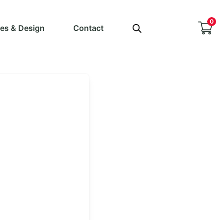
0
ves & Design
Contact