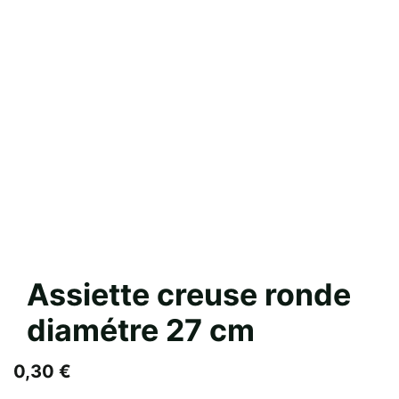
Assiette creuse ronde
diamétre 27 cm
0,30
€