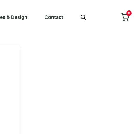
0
ves & Design
Contact