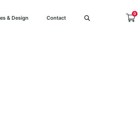
0
ves & Design
Contact