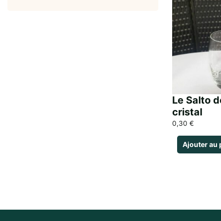
Le Salto d
cristal
0,30
€
Ajouter au 