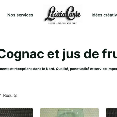
Idées créati
Nos services
Cognac et jus de f
ments et réceptions dans le Nord. Qualité, ponctualité et service im
4 Results