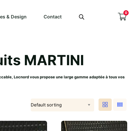
0
ves & Design
Contact
ruits MARTINI
peccable, Locnord vous propose une large gamme adaptée à tous vos