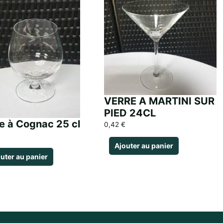
VERRE A MARTINI SUR
PIED 24CL
e à Cognac 25 cl
0,42
€
Ajouter au panier
uter au panier